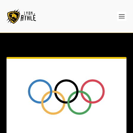
CATÉGORIE :
LOISIR