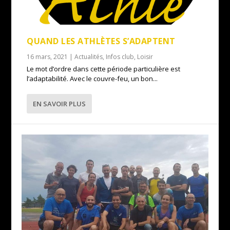
QUAND LES ATHLÈTES S’ADAPTENT
16 mars, 2021
|
Actualités
,
Infos club
,
Loisir
Le mot d’ordre dans cette période particulière est
l’adaptabilité. Avec le couvre-feu, un bon...
EN SAVOIR PLUS