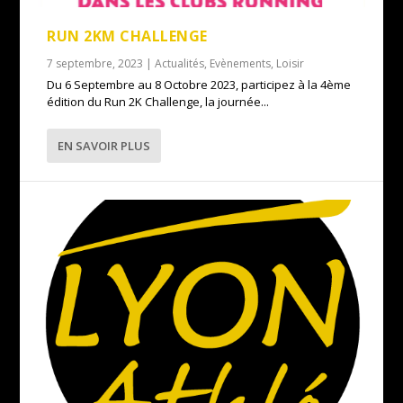
RUN 2KM CHALLENGE
7 septembre, 2023
|
Actualités
,
Evènements
,
Loisir
Du 6 Septembre au 8 Octobre 2023, participez à la 4ème
édition du Run 2K Challenge, la journée...
EN SAVOIR PLUS