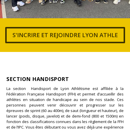
S'INCRIRE ET REJOINDRE LYON ATHLE
SECTION HANDISPORT
La section Handisport de Lyon Athlétisme est affiliée à la
Fédération Française Handisport (FFH) et permet d’accueillir des
athlètes en situation de handicape au sein de nos stade. Ces
personnes peuvent venir découvrir et progresser sur les
épreuves de sprint (60 au 400m), de saut (longueur et hauteur), de
lancer (poids, disque, javelot) et de demi-fond (800 et 1500m) en
fonction des classifications connues dans les règlement de la FFH
et de l’IPC. V
ous êtes débutant ou vous avez déjà une expérience