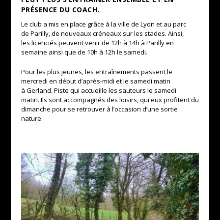
PRÉSENCE DU COACH.
Le club a mis en place grâce à la ville de Lyon et au parc
de
Parilly
, de nouveaux créneaux sur les stades.
Ainsi,
les
licenciés peuvent venir de
12h
à
14h
à
Parilly
en
semaine ainsi que de
10h
à
12h
le samedi.
Pour les plus jeunes, les entraînements passent le
mercredi en début d’après-midi et le samedi matin
à
Gerland
.
Piste qui accueille les sauteurs le samedi
matin.
Ils sont accompagnés des loisirs, qui eux profitent du
dimanche pour se retrouver à l’occasion d’une sortie
nature.