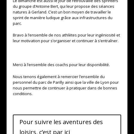
Le dimanche est aussi le jour de retrouvaille des sprinters
du groupe
d’Antoine
Bert, qui leur propose des séances
natures à
Gerland
.
C’est un bon moyen de travailler le
sprint de manière ludique grâce aux infrastructures du
parc.
Bravo à l’ensemble de nos athlètes pour leur ingéniosité et
leur motivation pour s’organiser et continuer à s’entraîner.
Merci à l’ensemble des coachs pour leur disponibilité.
Nous tenons également à remercier l’ensemble du
personnel du parc de
Parilly
ainsi que la ville de Lyon pour
nous permettre de continuer à pratiquer dans de bonnes
conditions.
Pour suivre les aventures des
loisirs, c’est par ici