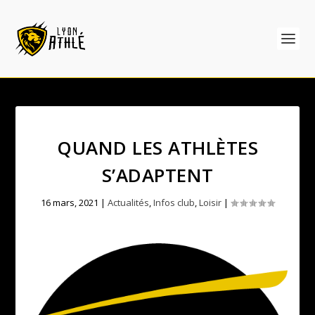
QUAND LES ATHLÈTES
S’ADAPTENT
16 mars, 2021
|
Actualités
,
Infos club
,
Loisir
|