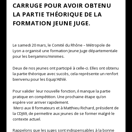
CARRUGE POUR AVOIR OBTENU
LA PARTIE THÉORIQUE DE LA
FORMATION JEUNE JUGE.
Le samedi 20 mars, le Comité du Rhône – Métropole de
Lyon a organisé une formation Jeune Juge départementale
pour les benjamins/minimes.
Deux de nos jeunes ont participé à celle-ci. Elles ont obtenu
la partie théorique avec succès, cela représente un renfort
bienvenu pour les Equip’Athlé.
Pour valider leur nouvelle fonction, il manque la partie
pratique en compétition. Une prochaine étape qu’on
espère voir arriver rapidement.
Merci aux 8 formateurs et à Matthieu Richard, président de
la CDJ69, de permettre aux jeunes de se former malgré le
contexte actuel.
Rappelons que les juges sont indispensables à la bonne