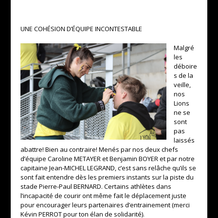
UNE COHÉSION D’ÉQUIPE INCONTESTABLE
Malgré
les
déboire
s de la
veille,
nos
Lions
ne se
sont
pas
laissés
abattre! Bien au contraire! Menés par nos deux chefs
d’équipe Caroline METAYER et Benjamin BOYER et par notre
capitaine Jean-MICHEL LEGRAND, c’est sans relâche qu’ils se
sont fait entendre dès les premiers instants sur la piste du
stade Pierre-Paul BERNARD. Certains athlètes dans
l’incapacité de courir ont même fait le déplacement juste
pour encourager leurs partenaires d’entrainement (merci
Kévin PERROT pour ton élan de solidarité).