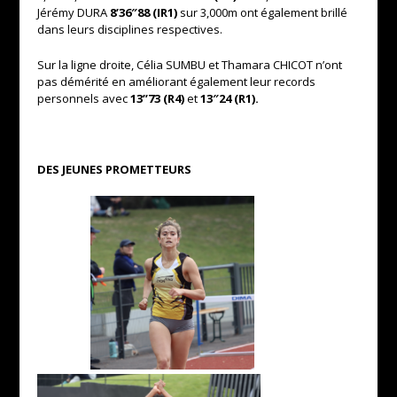
Jérémy DURA
8’36″88 (IR1)
sur 3,000m ont également brillé
dans leurs disciplines respectives.
Sur la ligne droite, Célia SUMBU et Thamara CHICOT n’ont
pas démérité en améliorant également leur records
personnels avec
13’’73 (R4)
et
13″24 (R1).
DES JEUNES PROMETTEURS