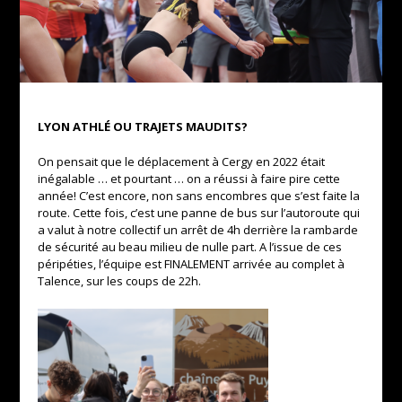
LYON ATHLÉ OU TRAJETS MAUDITS?
On pensait que le déplacement à Cergy en 2022 était
inégalable … et pourtant … on a réussi à faire pire cette
année! C’est encore, non sans encombres que s’est faite la
route. Cette fois, c’est une panne de bus sur l’autoroute qui
a valut à notre collectif un arrêt de 4h derrière la rambarde
de sécurité au beau milieu de nulle part. A l’issue de ces
péripéties, l’équipe est FINALEMENT arrivée au complet à
Talence, sur les coups de 22h.