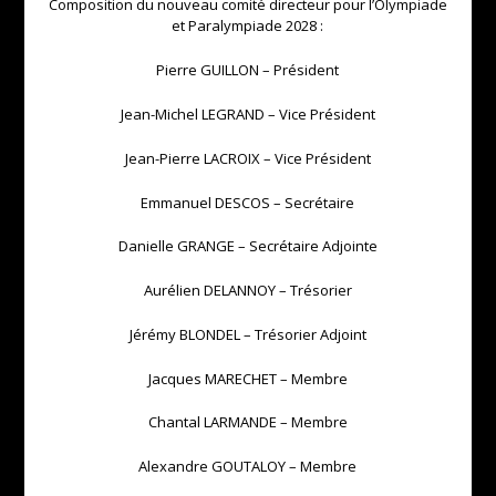
Composition du nouveau comité directeur pour l’Olympiade
et Paralympiade 2028 :
Pierre GUILLON – Président
Jean-Michel LEGRAND – Vice Président
Jean-Pierre LACROIX – Vice Président
Emmanuel DESCOS – Secrétaire
Danielle GRANGE – Secrétaire Adjointe
Aurélien DELANNOY – Trésorier
Jérémy BLONDEL – Trésorier Adjoint
Jacques MARECHET – Membre
Chantal LARMANDE – Membre
Alexandre GOUTALOY – Membre