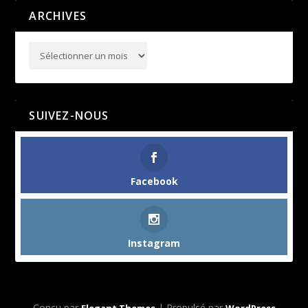
ARCHIVES
SUIVEZ-NOUS
Facebook
Instagram
Conçu par
| Propulsé par
Elegant Themes
WordPress