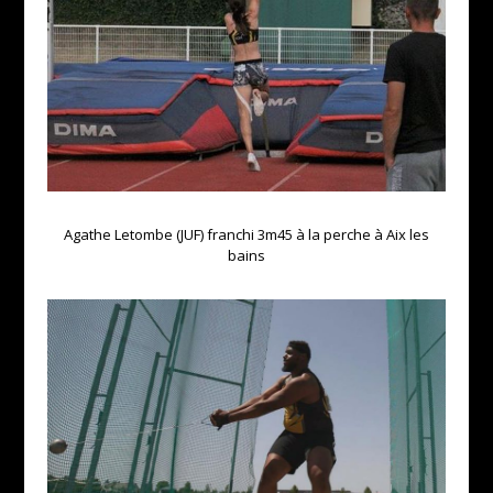
Agathe Letombe (JUF) franchi 3m45 à la perche à Aix les
bains