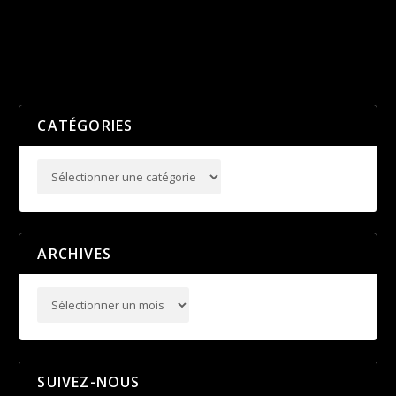
Disparition de Robert LOPEZ
5ème édition du meeting
estival Lyon Athlé
PRÉCÉDENT
SUIVANT
CATÉGORIES
ARCHIVES
SUIVEZ-NOUS