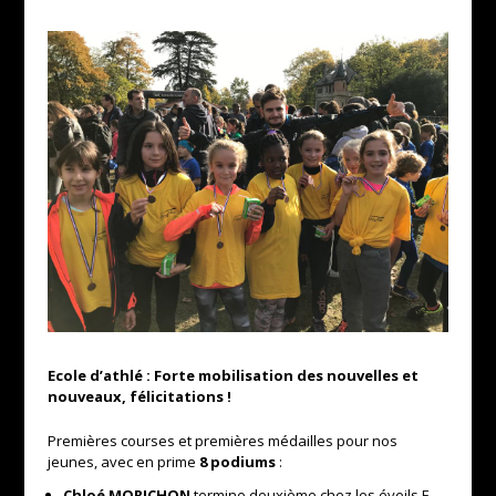
Ecole d’athlé : Forte mobilisation des nouvelles et
nouveaux, félicitations !
Premières courses et premières médailles pour nos
jeunes, avec en prime
8 podiums
:
Chloé MORICHON
termine deuxième chez les éveils F