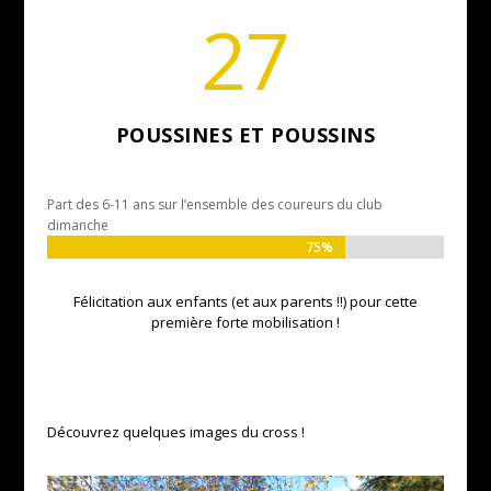
27
POUSSINES ET POUSSINS
Part des 6-11 ans sur l’ensemble des coureurs du club
dimanche
75%
75%
Félicitation aux enfants (et aux parents !!) pour cette
première forte mobilisation !
Découvrez quelques images du cross !