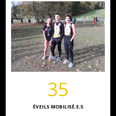
35
ÉVEILS MOBILISÉ.E.S